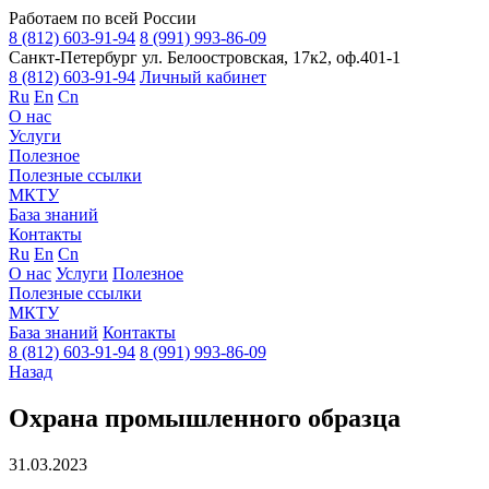
Работаем по всей России
8 (812) 603-91-94
8 (991) 993-86-09
Санкт-Петербург
ул. Белоостровская, 17к2, оф.401-1
8 (812) 603-91-94
Личный кабинет
Ru
En
Cn
О нас
Услуги
Полезное
Полезные ссылки
МКТУ
База знаний
Контакты
Ru
En
Cn
О нас
Услуги
Полезное
Полезные ссылки
МКТУ
База знаний
Контакты
8 (812) 603-91-94
8 (991) 993-86-09
Назад
Охрана промышленного образца
31.03.2023