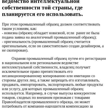
ведомство интеллектуальной
собственности той страны, где
планируется его использовать.
При этом промышленный образец должен соответствовать
таким условиям, как:
- новизна (образец обладает новизной, если ранее не была
подана заявка на аналогичный промышленный образец);
- оригинальность (промышленный образец считается
оригинальным, если он самостоятельно создан дизайнером, а
не скопирован).
Охраняя промышленный образец путем его регистрации
в национальном или региональном ведомстве
интеллектуальной собственности, владелец получает
исключительное право препятствовать его
несанкционированному копированию или имитации со
стороны других лиц, а также запрещать его изготавливать,
продавать, импортировать, экспортировать любые продукты
или услугу, для которых промышленный образец
используется. Например, в случае выпуска конкурентом
товаров, сходных по внешним признакам с товарами
Правообладателя промышленного образца, он может
потребовать от компании-нарушителя компенсацию за