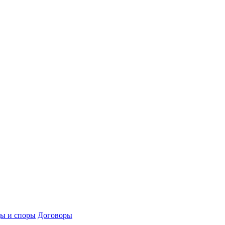
ы и споры
Договоры